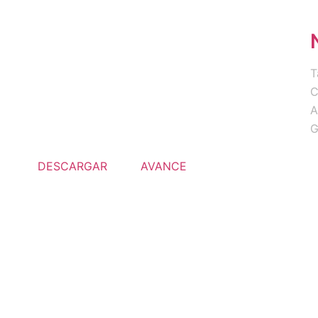
T
C
A
G
DESCARGAR
AVANCE