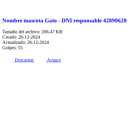
Ir
al
contenido
Nombre mascota Gato - DNI responsable 42890620
Tamaño del archivo: 206.47 KB
Creado: 26-12-2024
Actualizado: 26-12-2024
Golpes: 55
Descargar
Avance